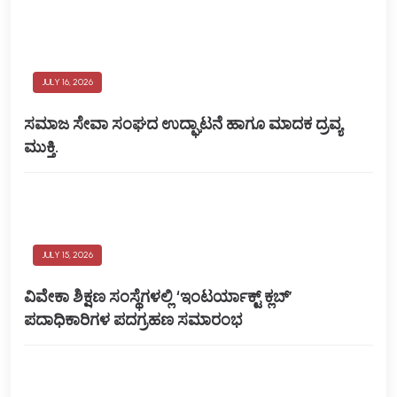
JULY 16, 2026
ಸಮಾಜ ಸೇವಾ ಸಂಘದ ಉದ್ಘಾಟನೆ ಹಾಗೂ ಮಾದಕ ದ್ರವ್ಯ
ಮುಕ್ತಿ.
JULY 15, 2026
ವಿವೇಕಾ ಶಿಕ್ಷಣ ಸಂಸ್ಥೆಗಳಲ್ಲಿ ‘ಇಂಟರ್ಯಾಕ್ಟ್ ಕ್ಲಬ್’
ಪದಾಧಿಕಾರಿಗಳ ಪದಗ್ರಹಣ ಸಮಾರಂಭ