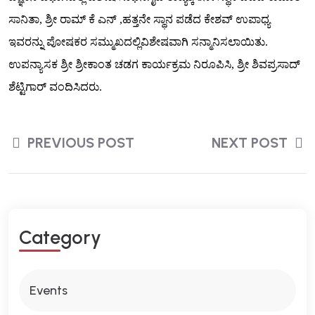
ಸಾನಿತಾ, ಶ್ರೀ ರಾಮ್ ಕೆ ಎನ್ ,ಹತ್ತನೇ ಸ್ಥಾನ ಪಡೆದ ಕೇಶವ್ ಉಪಾಧ್ಯ
ಇವರನ್ನು ಪೋಷಕರ ಸಮ್ಮುಖದಲ್ಲಿವಿಶೇಷವಾಗಿ ಸನ್ಮಾನಿಸಲಾಯಿತು.
ಉಪನ್ಯಾಸಕ ಶ್ರೀ ಶ್ರೀಕಾಂತ ಚಡಗ ಕಾರ್ಯಕ್ರಮ ನಿರೂಪಿಸಿ, ಶ್ರೀ ಶಿವಪ್ರಸಾದ್
ಶೆಟ್ಟಿಗಾರ್ ವಂದಿಸಿದರು.
PREVIOUS POST
NEXT POST
Category
Events