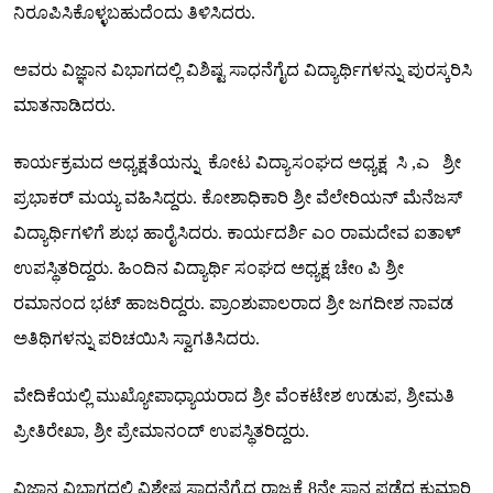
ನಿರೂಪಿಸಿಕೊಳ್ಳಬಹುದೆಂದು ತಿಳಿಸಿದರು.
ಅವರು ವಿಜ್ಞಾನ ವಿಭಾಗದಲ್ಲಿ ವಿಶಿಷ್ಟ ಸಾಧನೆಗೈದ ವಿದ್ಯಾರ್ಥಿಗಳನ್ನು ಪುರಸ್ಕರಿಸಿ
ಮಾತನಾಡಿದರು.
ಕಾರ್ಯಕ್ರಮದ ಅಧ್ಯಕ್ಷತೆಯನ್ನು ಕೋಟ ವಿದ್ಯಾಸಂಘದ ಅಧ್ಯಕ್ಷ ಸಿ ,ಎ ಶ್ರೀ
ಪ್ರಭಾಕರ್ ಮಯ್ಯ ವಹಿಸಿದ್ದರು. ಕೋಶಾಧಿಕಾರಿ ಶ್ರೀ ವೆಲೇರಿಯನ್ ಮೆನೆಜಸ್
ವಿದ್ಯಾರ್ಥಿಗಳಿಗೆ ಶುಭ ಹಾರೈಸಿದರು. ಕಾರ್ಯದರ್ಶಿ ಎಂ ರಾಮದೇವ ಐತಾಳ್
ಉಪಸ್ಥಿತರಿದ್ದರು. ಹಿಂದಿನ ವಿದ್ಯಾರ್ಥಿ ಸಂಘದ ಅಧ್ಯಕ್ಷ ಚೇo ಪಿ ಶ್ರೀ
ರಮಾನಂದ ಭಟ್ ಹಾಜರಿದ್ದರು. ಪ್ರಾಂಶುಪಾಲರಾದ ಶ್ರೀ ಜಗದೀಶ ನಾವಡ
ಅತಿಥಿಗಳನ್ನು ಪರಿಚಯಿಸಿ ಸ್ವಾಗತಿಸಿದರು.
ವೇದಿಕೆಯಲ್ಲಿ ಮುಖ್ಯೋಪಾಧ್ಯಾಯರಾದ ಶ್ರೀ ವೆಂಕಟೇಶ ಉಡುಪ, ಶ್ರೀಮತಿ
ಪ್ರೀತಿರೇಖಾ, ಶ್ರೀ ಪ್ರೇಮಾನಂದ್ ಉಪಸ್ಥಿತರಿದ್ದರು.
ವಿಜ್ಞಾನ ವಿಭಾಗದಲ್ಲಿ ವಿಶೇಷ ಸಾಧನೆಗೈದ ರಾಜ್ಯಕ್ಕೆ 8ನೇ ಸ್ಥಾನ ಪಡೆದ ಕುಮಾರಿ