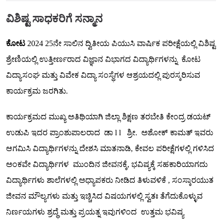
ವಿಶಿಷ್ಟ ಸಾಧಕರಿಗೆ ಸನ್ಮಾನ
ಕೋಟ
2024 25ನೇ ಸಾಲಿನ ದ್ವಿತೀಯ ಪಿಯುಸಿ ವಾರ್ಷಿಕ ಪರೀಕ್ಷೆಯಲ್ಲಿ ವಿಶಿಷ್ಟ
ಶ್ರೇಣಿಯಲ್ಲಿ ಉತ್ತೀರ್ಣರಾದ ವಿಜ್ಞಾನ ವಿಭಾಗದ ವಿದ್ಯಾರ್ಥಿಗಳನ್ನು ಕೋಟ
ವಿದ್ಯಾಸಂಘ ಮತ್ತು ವಿವೇಕ ವಿದ್ಯಾ ಸಂಸ್ಥೆಗಳ ಆಶ್ರಯದಲ್ಲಿ ಪುರಸ್ಕರಿಸುವ
ಕಾರ್ಯಕ್ರಮ ಜರಗಿತು.
ಕಾರ್ಯಕ್ರಮದ ಮುಖ್ಯ ಅತಿಥಿಯಾಗಿ ಜಿಲ್ಲಾ ಶಿಕ್ಷಣ ತರಬೇತಿ ಕೇಂದ್ರ ಡಯಟ್
ಉಡುಪಿ ಇದರ ಪ್ರಾಂಶುಪಾಲರಾದ ಡಾ l l ಶ್ರೀ. ಅಶೋಕ್ ಕಾಮತ್ ಇವರು
ಆಗಮಿಸಿ ವಿದ್ಯಾರ್ಥಿಗಳನ್ನು ದೇಶಸಿ ಮಾತನಾಡಿ, ಕೇವಲ ಪರೀಕ್ಷೆಗಳಲ್ಲಿ ಗಳಿಸಿದ
ಅಂಕವೇ ವಿದ್ಯಾರ್ಥಿಗಳ ಮುಂದಿನ ಜೀವನಕ್ಕೆ, ಭವಿಷ್ಯಕ್ಕೆ ಸಹಕಾರಿಯಾಗದು
ವಿದ್ಯಾರ್ಥಿಗಳು ಶಾಲೆಗಳಲ್ಲಿ ಅಧ್ಯಾಪಕರು ನೀಡಿದ ತಿಳುವಳಿಕೆ , ಸಂಸ್ಕಾರಯುತ
ಜೀವನ ಮೌಲ್ಯಗಳು ಮತ್ತು ಇಚ್ಚಿಸಿದ ವಿಷಯಗಳಲ್ಲಿ ಸ್ವತಃ ತೆಗೆದುಕೊಳ್ಳುವ
ನಿರ್ಣಯಗಳು ಶ್ರದ್ಧೆ ಮತ್ತು ಪ್ರಯತ್ನ ಇವುಗಳಿಂದ ಉತ್ತಮ ಭವಿಷ್ಯ