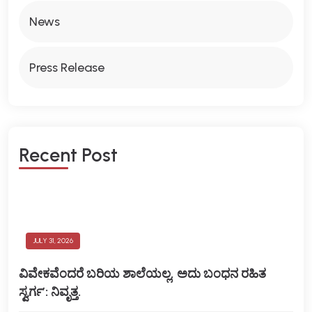
News
Press Release
Recent Post
JULY 31, 2026
ವಿವೇಕವೆಂದರೆ ಬರಿಯ ಶಾಲೆಯಲ್ಲ, ಅದು ಬಂಧನ ರಹಿತ
ಸ್ವರ್ಗ’: ನಿವೃತ್ತ.